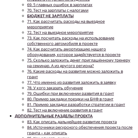
69. 5 главных ошибок в зарплатах
70. Тест на зарплаты с налогами
БЮДЖЕТ НЕ ЗАРПЛАТЫ
71. Как рассчитать расходы на выездное
мероприятие
72. Тест на выездное мероприятие
73. Как посчитать расходы на использование
собственного автомобиля в проекте
74. Как рассчитать амортизацию нашего
оборудования, которое задействуется в проекте
75. Сколько заложить денег приглашённому тренеру
на семинар. А из другого региона?
76. Какие расходы на развитие можно заложить в
грант
77. Что именно из развития заложить в заявку
78. У кого заказать обучение
79. Ошибки при включении развития в грант
80. Пример закладки поездки на БНФ в грант
81. Пример закладки разработки стратегии в грант
82. Тест на включение развития в грант
ДОПОЛНИТЕЛЬНЫЕ РАЗДЕЛЫ ПРОЕКТА
83. Как описать дальнейшее развитие проекта
84. Источники ресурсного обеспечения проекта после
гранта – как описать