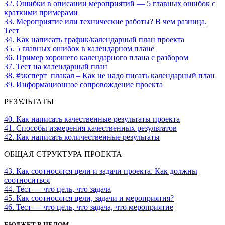
32. Ошибки в описании мероприятий — 5 главных ошибок с
краткими примерами
33. Мероприятие или технические работы? В чем разница.
Тест
34. Как написать график/календарный план проекта
35. 5 главных ошибок в календарном плане
36. Пример хорошего календарного плана с разбором
37. Тест на календарный план
38. #эксперт_плакал – Как не надо писать календарный план
39. Информационное сопровождение проекта
РЕЗУЛЬТАТЫ
40. Как написать качественные результаты проекта
41. Способы измерения качественных результатов
42. Как написать количественные результаты
ОБЩАЯ СТРУКТУРА ПРОЕКТА
43. Как соотносятся цели и задачи проекта. Как должны
соотноситься
44. Тест — что цель, что задача
45. Как соотносятся цели, задачи и мероприятия?
46. Тест — что цель, что задача, что мероприятие
БЮДЖЕТ В ЦЕЛОМ