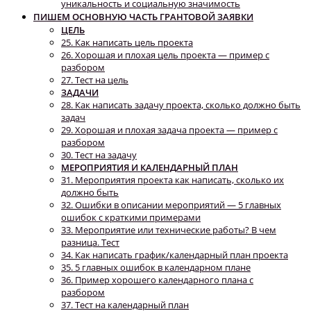
уникальность и социальную значимость
ПИШЕМ ОСНОВНУЮ ЧАСТЬ ГРАНТОВОЙ ЗАЯВКИ
ЦЕЛЬ
25. Как написать цель проекта
26. Хорошая и плохая цель проекта — пример с
разбором
27. Тест на цель
ЗАДАЧИ
28. Как написать задачу проекта, сколько должно быть
задач
29. Хорошая и плохая задача проекта — пример с
разбором
30. Тест на задачу
МЕРОПРИЯТИЯ И КАЛЕНДАРНЫЙ ПЛАН
31. Мероприятия проекта как написать, сколько их
должно быть
32. Ошибки в описании мероприятий — 5 главных
ошибок с краткими примерами
33. Мероприятие или технические работы? В чем
разница. Тест
34. Как написать график/календарный план проекта
35. 5 главных ошибок в календарном плане
36. Пример хорошего календарного плана с
разбором
37. Тест на календарный план