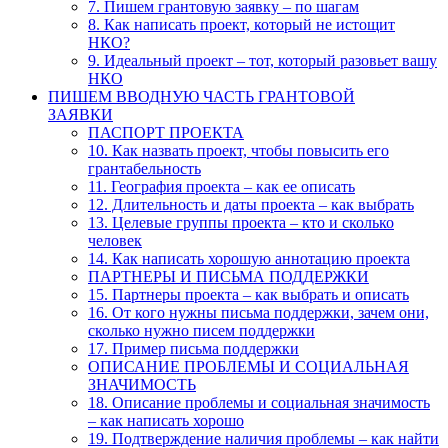
7. Пишем грантовую заявку – по шагам
8. Как написать проект, который не истощит
НКО?
9. Идеальный проект – тот, который разовьет вашу
НКО
ПИШЕМ ВВОДНУЮ ЧАСТЬ ГРАНТОВОЙ
ЗАЯВКИ
ПАСПОРТ ПРОЕКТА
10. Как назвать проект, чтобы повысить его
грантабельность
11. География проекта – как ее описать
12. Длительность и даты проекта – как выбрать
13. Целевые группы проекта – кто и сколько
человек
14. Как написать хорошую аннотацию проекта
ПАРТНЕРЫ И ПИСЬМА ПОДДЕРЖКИ
15. Партнеры проекта – как выбрать и описать
16. От кого нужны письма поддержки, зачем они,
сколько нужно писем поддержки
17. Пример письма поддержки
ОПИСАНИЕ ПРОБЛЕМЫ И СОЦИАЛЬНАЯ
ЗНАЧИМОСТЬ
18. Описание проблемы и социальная значимость
– как написать хорошо
19. Подтверждение наличия проблемы – как найти