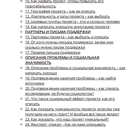
10. Как назвать проект, чтобы повысить его
грантабельность
11. География проекта – как ее описать
12. Длительность и даты проекта – как выбрать
13. Целевые группы проекта – кто и сколько человек
14. Как написать хорошую аннотацию проекта
ПАРТНЕРЫ И ПИСЬМА ПОДДЕРЖКИ
15. Партнеры проекта – как выбрать и описать
16. От кого нужны письма поддержки, зачем они,
сколько нужно писем поддержки
17. Пример письма поддержки
ОПИСАНИЕ ПРОБЛЕМЫ И СОЦИАЛЬНАЯ
ЗНАЧИМОСТЬ
18. Описание проблемы и социальная значимость – как
написать хорошо
19. Подтверждение наличия проблемы – как найти
источники
20. Подтверждение наличия проблемы – как сделать
исследование, не будучи социологом?
21. Что такое социальный эффект проекта, как его
описать
22. Как показать уникальность проекта, если мы уже
получали на него грант? И вообще все такое делают
23. Как доказать, что наш проект уникальный?
24. #эксперт_плакал – Как не надо описывать