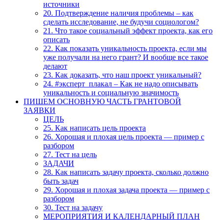
источники
20. Подтверждение наличия проблемы – как
сделать исследование, не будучи социологом?
21. Что такое социальный эффект проекта, как его
описать
22. Как показать уникальность проекта, если мы
уже получали на него грант? И вообще все такое
делают
23. Как доказать, что наш проект уникальный?
24. #эксперт_плакал – Как не надо описывать
уникальность и социальную значимость
ПИШЕМ ОСНОВНУЮ ЧАСТЬ ГРАНТОВОЙ
ЗАЯВКИ
ЦЕЛЬ
25. Как написать цель проекта
26. Хорошая и плохая цель проекта — пример с
разбором
27. Тест на цель
ЗАДАЧИ
28. Как написать задачу проекта, сколько должно
быть задач
29. Хорошая и плохая задача проекта — пример с
разбором
30. Тест на задачу
МЕРОПРИЯТИЯ И КАЛЕНДАРНЫЙ ПЛАН