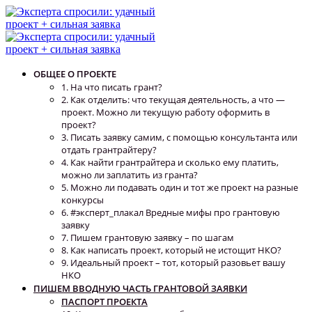
ОБЩЕЕ О ПРОЕКТЕ
1. На что писать грант?
2. Как отделить: что текущая деятельность, а что —
проект. Можно ли текущую работу оформить в
проект?
3. Писать заявку самим, с помощью консультанта или
отдать грантрайтеру?
4. Как найти грантрайтера и сколько ему платить,
можно ли заплатить из гранта?
5. Можно ли подавать один и тот же проект на разные
конкурсы
6. #эксперт_плакал Вредные мифы про грантовую
заявку
7. Пишем грантовую заявку – по шагам
8. Как написать проект, который не истощит НКО?
9. Идеальный проект – тот, который разовьет вашу
НКО
ПИШЕМ ВВОДНУЮ ЧАСТЬ ГРАНТОВОЙ ЗАЯВКИ
ПАСПОРТ ПРОЕКТА