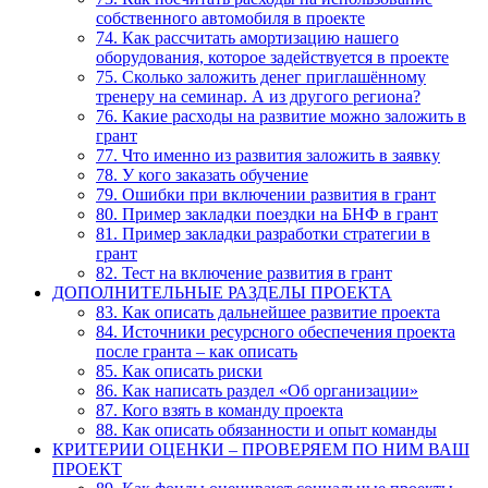
собственного автомобиля в проекте
74. Как рассчитать амортизацию нашего
оборудования, которое задействуется в проекте
75. Сколько заложить денег приглашённому
тренеру на семинар. А из другого региона?
76. Какие расходы на развитие можно заложить в
грант
77. Что именно из развития заложить в заявку
78. У кого заказать обучение
79. Ошибки при включении развития в грант
80. Пример закладки поездки на БНФ в грант
81. Пример закладки разработки стратегии в
грант
82. Тест на включение развития в грант
ДОПОЛНИТЕЛЬНЫЕ РАЗДЕЛЫ ПРОЕКТА
83. Как описать дальнейшее развитие проекта
84. Источники ресурсного обеспечения проекта
после гранта – как описать
85. Как описать риски
86. Как написать раздел «Об организации»
87. Кого взять в команду проекта
88. Как описать обязанности и опыт команды
КРИТЕРИИ ОЦЕНКИ – ПРОВЕРЯЕМ ПО НИМ ВАШ
ПРОЕКТ