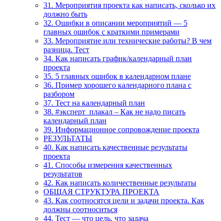
31. Мероприятия проекта как написать, сколько их
должно быть
32. Ошибки в описании мероприятий — 5
главных ошибок с краткими примерами
33. Мероприятие или технические работы? В чем
разница. Тест
34. Как написать график/календарный план
проекта
35. 5 главных ошибок в календарном плане
36. Пример хорошего календарного плана с
разбором
37. Тест на календарный план
38. #эксперт_плакал – Как не надо писать
календарный план
39. Информационное сопровождение проекта
РЕЗУЛЬТАТЫ
40. Как написать качественные результаты
проекта
41. Способы измерения качественных
результатов
42. Как написать количественные результаты
ОБЩАЯ СТРУКТУРА ПРОЕКТА
43. Как соотносятся цели и задачи проекта. Как
должны соотноситься
44. Тест — что цель, что задача