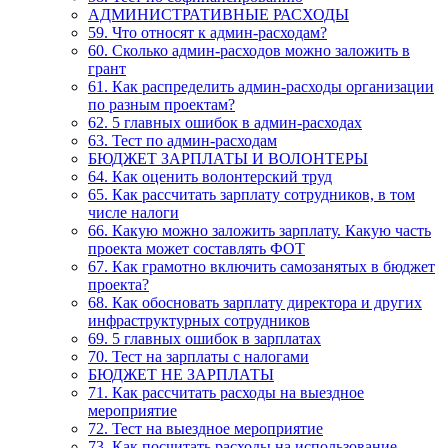
АДМИНИСТРАТИВНЫЕ РАСХОДЫ
59. Что относят к админ-расходам?
60. Сколько админ-расходов можно заложить в
грант
61. Как распределить админ-расходы организации
по разным проектам?
62. 5 главных ошибок в админ-расходах
63. Тест по админ-расходам
БЮДЖЕТ ЗАРПЛАТЫ И ВОЛОНТЕРЫ
64. Как оценить волонтерский труд
65. Как рассчитать зарплату сотрудников, в том
числе налоги
66. Какую можно заложить зарплату. Какую часть
проекта может составлять ФОТ
67. Как грамотно включить самозанятых в бюджет
проекта?
68. Как обосновать зарплату директора и других
инфраструктурных сотрудников
69. 5 главных ошибок в зарплатах
70. Тест на зарплаты с налогами
БЮДЖЕТ НЕ ЗАРПЛАТЫ
71. Как рассчитать расходы на выездное
мероприятие
72. Тест на выездное мероприятие
73. Как посчитать расходы на использование