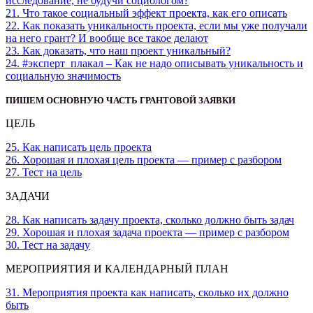
исследование, не будучи социологом?
21. Что такое социальный эффект проекта, как его описать
22. Как показать уникальность проекта, если мы уже получали
на него грант? И вообще все такое делают
23. Как доказать, что наш проект уникальный?
24. #эксперт_плакал – Как не надо описывать уникальность и
социальную значимость
ПИШЕМ ОСНОВНУЮ ЧАСТЬ ГРАНТОВОЙ ЗАЯВКИ
ЦЕЛЬ
25. Как написать цель проекта
26. Хорошая и плохая цель проекта — пример с разбором
27. Тест на цель
ЗАДАЧИ
28. Как написать задачу проекта, сколько должно быть задач
29. Хорошая и плохая задача проекта — пример с разбором
30. Тест на задачу
МЕРОПРИЯТИЯ И КАЛЕНДАРНЫЙ ПЛАН
31. Мероприятия проекта как написать, сколько их должно
быть