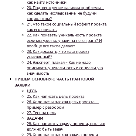
как найти источники
20. Подтверждение наличия проблемы –
как сделать исследование, не будучи
социологом?
21. Что такое социальный эффект проекта,
как его описать
22. Как показать уникальность проекта,
если мы уже получали на него грант? И
вообще все такое делают
23. Как доказать, что наш проект
уникальный?
24. #эксперт_плакал – Как не надо
описывать уникальность и социальную
значимость
ПИШЕМ ОСНОВНУЮ ЧАСТЬ ГРАНТОВОЙ
ЗАЯВКИ
ЦЕЛЬ
25. Как написать цель проекта
26. Хорошая и плохая цель проекта —
пример с разбором
27. Тест на цель
ЗАДАЧИ
28. Как написать задачу проекта, сколько
должно быть задач
29. Хорошая и плохая задача проекта —