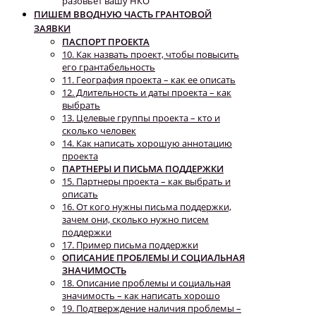
разовьет вашу НКО
ПИШЕМ ВВОДНУЮ ЧАСТЬ ГРАНТОВОЙ
ЗАЯВКИ
ПАСПОРТ ПРОЕКТА
10. Как назвать проект, чтобы повысить
его грантабельность
11. География проекта – как ее описать
12. Длительность и даты проекта – как
выбрать
13. Целевые группы проекта – кто и
сколько человек
14. Как написать хорошую аннотацию
проекта
ПАРТНЕРЫ И ПИСЬМА ПОДДЕРЖКИ
15. Партнеры проекта – как выбрать и
описать
16. От кого нужны письма поддержки,
зачем они, сколько нужно писем
поддержки
17. Пример письма поддержки
ОПИСАНИЕ ПРОБЛЕМЫ И СОЦИАЛЬНАЯ
ЗНАЧИМОСТЬ
18. Описание проблемы и социальная
значимость – как написать хорошо
19. Подтверждение наличия проблемы –