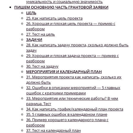
уникальность и социальную значимость
ПИШЕМ ОСНОВНУЮ ЧАСТЬ ГРАНТОВОЙ ЗАЯВКИ
ЦЕЛЬ
25. Как написать цель проекта
26. Хорошая и плохая цель проекта — пример с
разбором
27. Тест на цель
ЗАДАЧИ
28. Как написать задачу проекта, сколько должно быть
задач
29. Хорошая и плохая задача проекта — пример с
разбором
30. Тест на задачу
МЕРОПРИЯТИЯ И КАЛЕНДАРНЫЙ ПЛАН
31. Мероприятия проекта как написать, сколько их
должно быть
32. Ошибки в описании мероприятий — 5 главных
ошибок с краткими примерами
33. Мероприятие или технические работы? В чем
разница. Тест
34. Как написать график/календарный план проекта
35. 5 главных ошибок в календарном плане
36. Пример хорошего календарного плана с
разбором
37. Тест на календарный план