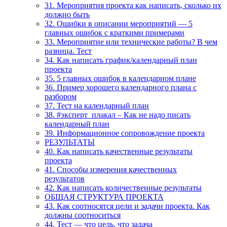
31. Мероприятия проекта как написать, сколько их
должно быть
32. Ошибки в описании мероприятий — 5
главных ошибок с краткими примерами
33. Мероприятие или технические работы? В чем
разница. Тест
34. Как написать график/календарный план
проекта
35. 5 главных ошибок в календарном плане
36. Пример хорошего календарного плана с
разбором
37. Тест на календарный план
38. #эксперт_плакал – Как не надо писать
календарный план
39. Информационное сопровождение проекта
РЕЗУЛЬТАТЫ
40. Как написать качественные результаты
проекта
41. Способы измерения качественных
результатов
42. Как написать количественные результаты
ОБЩАЯ СТРУКТУРА ПРОЕКТА
43. Как соотносятся цели и задачи проекта. Как
должны соотноситься
44. Тест — что цель, что задача