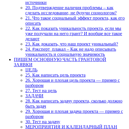
источники
20. Подтверждение наличия проблемы – как
сделать исследование, не будучи социологом?
21. Что такое социальный эффект проекта, как его
описать
22. Как показать уникальность проекта, если мы
уже получали на него грант? И вообще все такое
делают
23. Как доказать, что наш проект уникальный?
24. #эксперт_плакал – Как не надо описывать
уникальность и социальную значимость
ПИШЕМ ОСНОВНУЮ ЧАСТЬ ГРАНТОВОЙ
ЗАЯВКИ
ЦЕЛЬ
25. Как написать цель проекта
26. Хорошая и плохая цель проекта — пример с
разбором
27. Тест на цель
ЗАДАЧИ
28. Как написать задачу проекта, сколько должно
быть задач
29. Хорошая и плохая задача проекта — пример с
разбором
30. Тест на задачу
МЕРОПРИЯТИЯ И КАЛЕНДАРНЫЙ ПЛАН