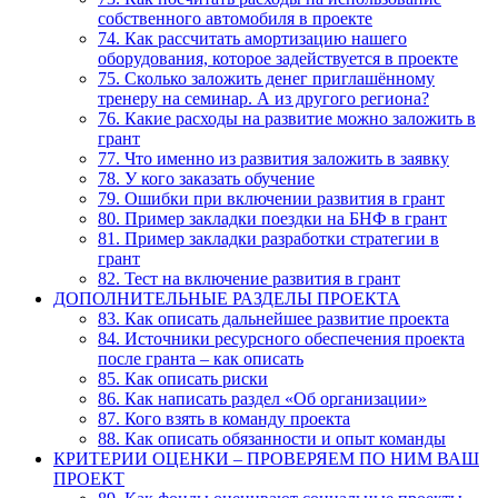
собственного автомобиля в проекте
74. Как рассчитать амортизацию нашего
оборудования, которое задействуется в проекте
75. Сколько заложить денег приглашённому
тренеру на семинар. А из другого региона?
76. Какие расходы на развитие можно заложить в
грант
77. Что именно из развития заложить в заявку
78. У кого заказать обучение
79. Ошибки при включении развития в грант
80. Пример закладки поездки на БНФ в грант
81. Пример закладки разработки стратегии в
грант
82. Тест на включение развития в грант
ДОПОЛНИТЕЛЬНЫЕ РАЗДЕЛЫ ПРОЕКТА
83. Как описать дальнейшее развитие проекта
84. Источники ресурсного обеспечения проекта
после гранта – как описать
85. Как описать риски
86. Как написать раздел «Об организации»
87. Кого взять в команду проекта
88. Как описать обязанности и опыт команды
КРИТЕРИИ ОЦЕНКИ – ПРОВЕРЯЕМ ПО НИМ ВАШ
ПРОЕКТ