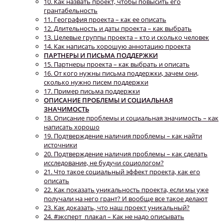
10. Как назвать проект, чтобы повысить его
грантабельность
11. География проекта – как ее описать
12. Длительность и даты проекта – как выбрать
13. Целевые группы проекта – кто и сколько человек
14. Как написать хорошую аннотацию проекта
ПАРТНЕРЫ И ПИСЬМА ПОДДЕРЖКИ
15. Партнеры проекта – как выбрать и описать
16. От кого нужны письма поддержки, зачем они,
сколько нужно писем поддержки
17. Пример письма поддержки
ОПИСАНИЕ ПРОБЛЕМЫ И СОЦИАЛЬНАЯ
ЗНАЧИМОСТЬ
18. Описание проблемы и социальная значимость – как
написать хорошо
19. Подтверждение наличия проблемы – как найти
источники
20. Подтверждение наличия проблемы – как сделать
исследование, не будучи социологом?
21. Что такое социальный эффект проекта, как его
описать
22. Как показать уникальность проекта, если мы уже
получали на него грант? И вообще все такое делают
23. Как доказать, что наш проект уникальный?
24. #эксперт_плакал – Как не надо описывать