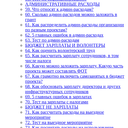
АДМИНИСТРАТИВНЫЕ РАСХОДЫ
59. Что относят к админ-расходам?
60. Сколько админ-расходов можно заложить в
грант
61. Как распределить админ-расходы организации
по разным проектам?
62. 5 главных ошибок в админ-расходах
63. Тест по админ-расходам
БЮДЖЕТ ЗАРПЛАТЫ И ВОЛОНТЕРЫ
64. Как оценить волонтерский труд
65. Как рассчитать зарплату сотрудников, в том
числе налоги
66. Какую можно заложить зарплату. Какую часть
проекта может составлять ФОТ
67. Как грамотно включить самозанятых в бюджет
проекта?
68. Как обосновать зарплату директора и других
инфраструктурных сотрудников
69. 5 главных ошибок в зарплатах
70. Тест на зарплаты с налогами
БЮДЖЕТ НЕ ЗАРПЛАТЫ
71. Как рассчитать расходы на выездное
мероприятие
72. Тест на выездное мероприятие
73. Как посчитать расходы на использование