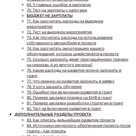
69. 5 главных ошибок в зарплатах
70. Тест на зарплаты с налогами
БЮДЖЕТ НЕ ЗАРПЛАТЫ
71. Как рассчитать расходы на выездное
мероприятие
72. Тест на выездное мероприятие
73. Как посчитать расходы на использование
собственного автомобиля в проекте
74. Как рассчитать амортизацию нашего
оборудования, которое задействуется в проекте
75. Сколько заложить денег приглашённому тренеру
на семинар. А из другого региона?
76. Какие расходы на развитие можно заложить в
грант
77. Что именно из развития заложить в заявку
78. У кого заказать обучение
79. Ошибки при включении развития в грант
80. Пример закладки поездки на БНФ в грант
81. Пример закладки разработки стратегии в грант
82. Тест на включение развития в грант
ДОПОЛНИТЕЛЬНЫЕ РАЗДЕЛЫ ПРОЕКТА
83. Как описать дальнейшее развитие проекта
84. Источники ресурсного обеспечения проекта после
гранта – как описать