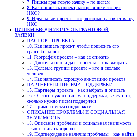
7. Пишем грантовую заявку – по шагам
8. Как написать проект, который не истощит
НКО?
9. Идеальный проект – тот, который разовьет вашу
НКО
ПИШЕМ ВВОДНУЮ ЧАСТЬ ГРАНТОВОЙ
ЗАЯВКИ
ПАСПОРТ ПРОЕКТА
10. Как назвать проект, чтобы повысить его
грантабельность
11. География проекта – как ее описать
12. Длительность и даты проекта – как выбрать
13. Целевые группы проекта – кто и сколько
человек
14. Как написать хорошую аннотацию проекта
ПАРТНЕРЫ И ПИСЬМА ПОДДЕРЖКИ
15. Партнеры проекта – как выбрать и описать
16. От кого нужны письма поддержки, зачем они,
сколько нужно писем поддержки
17. Пример письма поддержки
ОПИСАНИЕ ПРОБЛЕМЫ И СОЦИАЛЬНАЯ
ЗНАЧИМОСТЬ
18. Описание проблемы и социальная значимость
– как написать хорошо
19. Подтверждение наличия проблемы – как найти