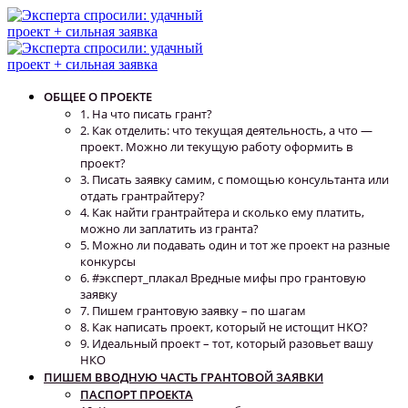
ОБЩЕЕ О ПРОЕКТЕ
1. На что писать грант?
2. Как отделить: что текущая деятельность, а что —
проект. Можно ли текущую работу оформить в
проект?
3. Писать заявку самим, с помощью консультанта или
отдать грантрайтеру?
4. Как найти грантрайтера и сколько ему платить,
можно ли заплатить из гранта?
5. Можно ли подавать один и тот же проект на разные
конкурсы
6. #эксперт_плакал Вредные мифы про грантовую
заявку
7. Пишем грантовую заявку – по шагам
8. Как написать проект, который не истощит НКО?
9. Идеальный проект – тот, который разовьет вашу
НКО
ПИШЕМ ВВОДНУЮ ЧАСТЬ ГРАНТОВОЙ ЗАЯВКИ
ПАСПОРТ ПРОЕКТА